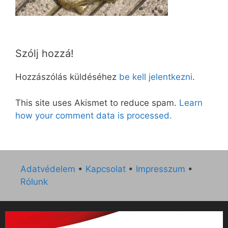
Szólj hozzá!
Hozzászólás küldéséhez
be kell jelentkezni
.
This site uses Akismet to reduce spam.
Learn
how your comment data is processed.
Adatvédelem
•
Kapcsolat
•
Impresszum
•
Rólunk