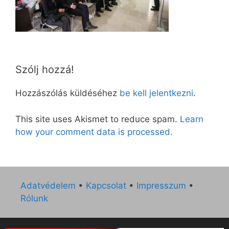
Szólj hozzá!
Hozzászólás küldéséhez
be kell jelentkezni
.
This site uses Akismet to reduce spam.
Learn
how your comment data is processed.
Adatvédelem
•
Kapcsolat
•
Impresszum
•
Rólunk