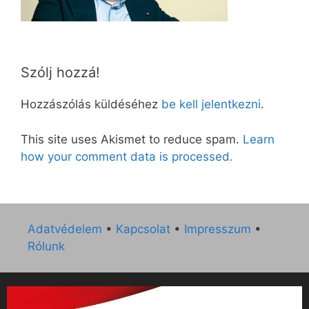
Szólj hozzá!
Hozzászólás küldéséhez
be kell jelentkezni
.
This site uses Akismet to reduce spam.
Learn
how your comment data is processed.
Adatvédelem
•
Kapcsolat
•
Impresszum
•
Rólunk