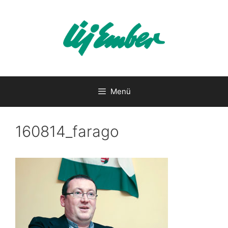
Kilépés
a
tartalomba
Menü
160814_farago