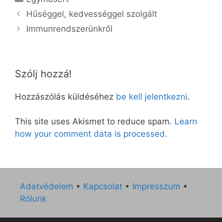
Hűséggel, kedvességgel szolgált
Immunrendszerünkről
Szólj hozzá!
Hozzászólás küldéséhez
be kell jelentkezni
.
This site uses Akismet to reduce spam.
Learn
how your comment data is processed.
Adatvédelem
•
Kapcsolat
•
Impresszum
•
Rólunk