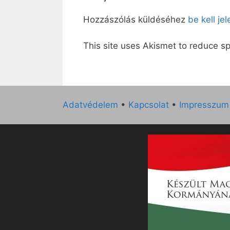
Hozzászólás küldéséhez
be kell je
This site uses Akismet to reduce 
Adatvédelem
•
Kapcsolat
•
Impresszum