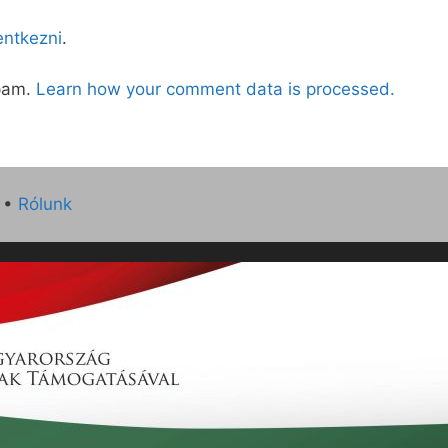
lentkezni
.
spam.
Learn how your comment data is processed.
•
Rólunk