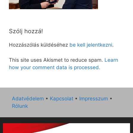
Szólj hozzá!
Hozzászólás küldéséhez
be kell jelentkezni
.
This site uses Akismet to reduce spam.
Learn
how your comment data is processed.
Adatvédelem
•
Kapcsolat
•
Impresszum
•
Rólunk