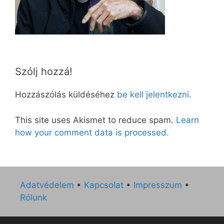
Szólj hozzá!
Hozzászólás küldéséhez
be kell jelentkezni
.
This site uses Akismet to reduce spam.
Learn
how your comment data is processed.
Adatvédelem
•
Kapcsolat
•
Impresszum
•
Rólunk