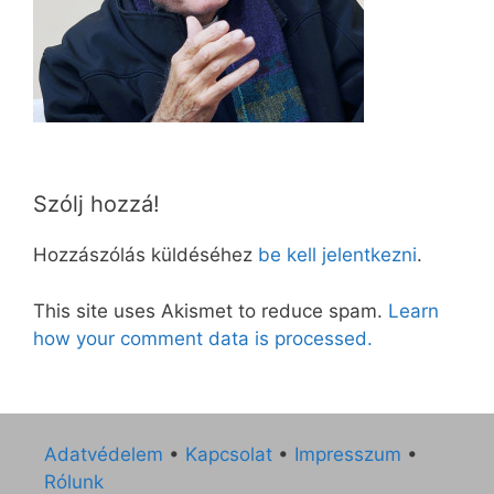
Szólj hozzá!
Hozzászólás küldéséhez
be kell jelentkezni
.
This site uses Akismet to reduce spam.
Learn
how your comment data is processed.
Adatvédelem
•
Kapcsolat
•
Impresszum
•
Rólunk