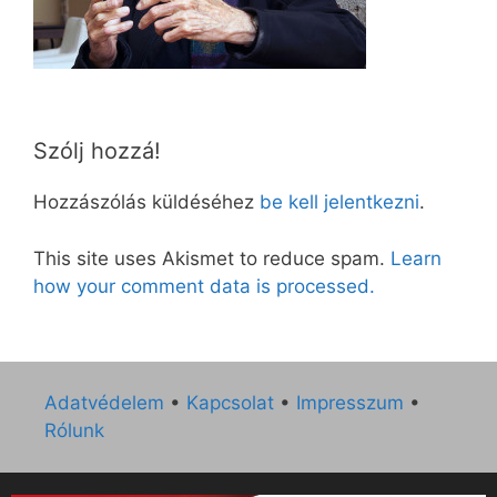
Szólj hozzá!
Hozzászólás küldéséhez
be kell jelentkezni
.
This site uses Akismet to reduce spam.
Learn
how your comment data is processed.
Adatvédelem
•
Kapcsolat
•
Impresszum
•
Rólunk