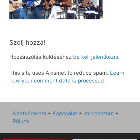
Szólj hozzá!
Hozzászólás küldéséhez
be kell jelentkezni
.
This site uses Akismet to reduce spam.
Learn
how your comment data is processed.
Adatvédelem
•
Kapcsolat
•
Impresszum
•
Rólunk