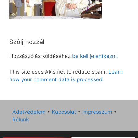
Szólj hozzá!
Hozzászólás küldéséhez
be kell jelentkezni
.
This site uses Akismet to reduce spam.
Learn
how your comment data is processed.
Adatvédelem
•
Kapcsolat
•
Impresszum
•
Rólunk