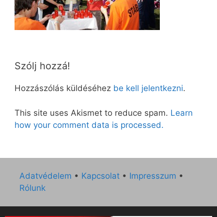
Szólj hozzá!
Hozzászólás küldéséhez
be kell jelentkezni
.
This site uses Akismet to reduce spam.
Learn
how your comment data is processed.
Adatvédelem
•
Kapcsolat
•
Impresszum
•
Rólunk