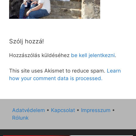
Szólj hozzá!
Hozzászólás küldéséhez
be kell jelentkezni
.
This site uses Akismet to reduce spam.
Learn
how your comment data is processed.
Adatvédelem
•
Kapcsolat
•
Impresszum
•
Rólunk