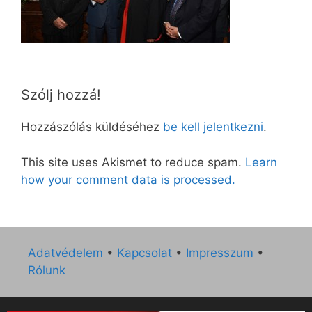
Szólj hozzá!
Hozzászólás küldéséhez
be kell jelentkezni
.
This site uses Akismet to reduce spam.
Learn
how your comment data is processed.
Adatvédelem
•
Kapcsolat
•
Impresszum
•
Rólunk