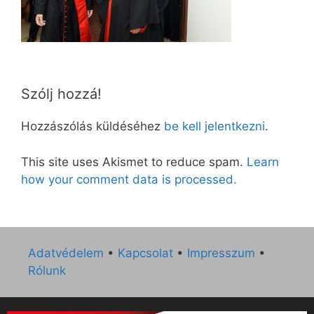
Szólj hozzá!
Hozzászólás küldéséhez
be kell jelentkezni
.
This site uses Akismet to reduce spam.
Learn
how your comment data is processed.
Adatvédelem
•
Kapcsolat
•
Impresszum
•
Rólunk