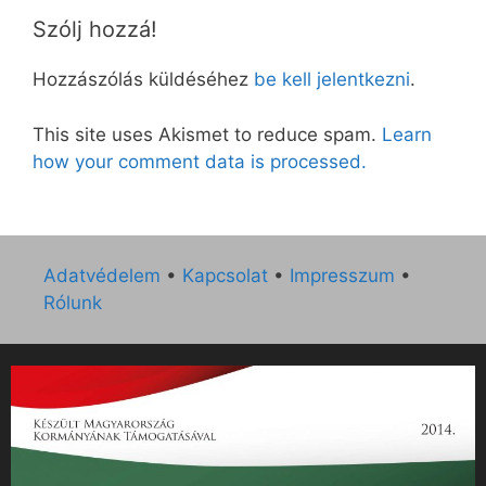
Szólj hozzá!
Hozzászólás küldéséhez
be kell jelentkezni
.
This site uses Akismet to reduce spam.
Learn
how your comment data is processed.
Adatvédelem
•
Kapcsolat
•
Impresszum
•
Rólunk