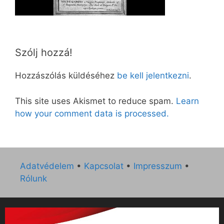
Szólj hozzá!
Hozzászólás küldéséhez
be kell jelentkezni
.
This site uses Akismet to reduce spam.
Learn
how your comment data is processed.
Adatvédelem
•
Kapcsolat
•
Impresszum
•
Rólunk