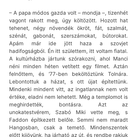
– A papa módos gazda volt – mondja –, tizenhét
vagont rakott meg, úgy költözött. Hozott hat
tehenet, négy növendék ökröt, fát, szalmát,
szénát, gabonát, szerszámokat, bútorokat.
Apám már ide jött haza a szovjet
hadifogságból. Én itt születtem, itt voltam fiatal.
A kultúrházba jártunk szórakozni, ahol Manci
néni minden héten vetített egy filmet. Aztán
felnőttem, és ‘77-ben beköltöztünk Tolnára.
Lebontottuk a házat, s ott újat építettünk.
Mindenki mindent vitt, az ingatlannak nem volt
értéke, eladni nem lehetett. Még a templomot is
meghirdették, bontásra. Azt az
unokatestvérem, Szabó Miki vette meg, s
Faddon építkezett belőle. Semmi nem maradt
Hangosban, csak a temető. Mindenszentek
előtt kijövünk, ha járható az út, és rendbe rakjuk