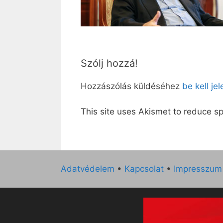
Szólj hozzá!
Hozzászólás küldéséhez
be kell je
This site uses Akismet to reduce 
Adatvédelem
•
Kapcsolat
•
Impresszum