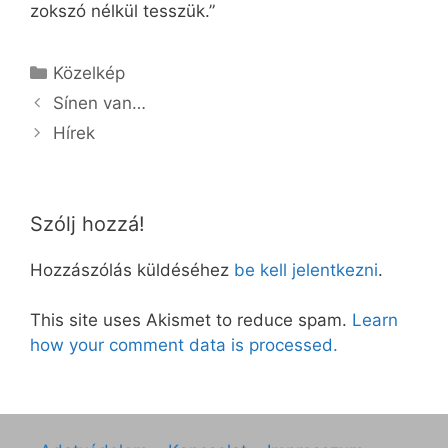
zokszó nélkül tesszük.”
Kategória
Közelkép
Sínen van…
Hírek
Szólj hozzá!
Hozzászólás küldéséhez
be kell jelentkezni
.
This site uses Akismet to reduce spam.
Learn
how your comment data is processed.