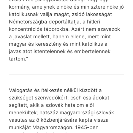
kormány, amelynek elnöke és miniszterelnöke jó
katolikusnak vallja magát, zsidó lakosságát
Németországba deportáltatja, a hitleri
koncentrációs táborokba. Azért nem szavazok
a javaslat mellett, hanem ellene, mert mint
magyar és keresztény és mint katolikus a
javaslatot istentelennek és embertelennek
tartom.”
Válogatás és ítélkezés nélkül küzdött a
szükséget szenvedőkért: cseh családokat
segített, akik a szlovák hatalom elől
menekültek; hatszáz magyarországi szlovák
vasutas az ő közbenjárására kapta vissza
munkáját Magyarországon. 1945-ben