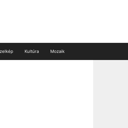
zelkép
Kultúra
Mozaik