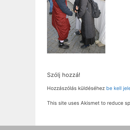
Szólj hozzá!
Hozzászólás küldéséhez
be kell je
This site uses Akismet to reduce 