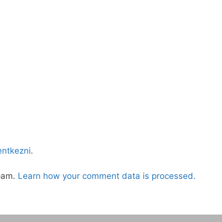
lentkezni
.
spam.
Learn how your comment data is processed.