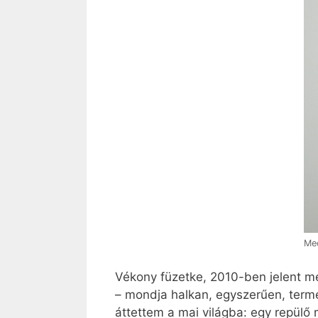
Med
Vékony füzetke, 2010-ben jelent me
– mondja halkan, egyszerűen, termé
áttettem a mai világba: egy repülő m