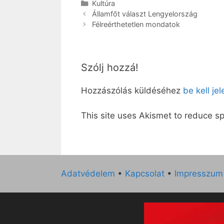
Kategória
Kultúra
Államfőt választ Lengyelország
Félreérthetetlen mondatok
Szólj hozzá!
Hozzászólás küldéséhez
be kell je
This site uses Akismet to reduce 
Adatvédelem
•
Kapcsolat
•
Impresszum