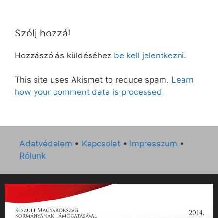
Szólj hozzá!
Hozzászólás küldéséhez
be kell jelentkezni
.
This site uses Akismet to reduce spam.
Learn
how your comment data is processed.
Adatvédelem
•
Kapcsolat
•
Impresszum
•
Rólunk