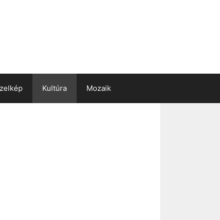
zelkép
Kultúra
Mozaik