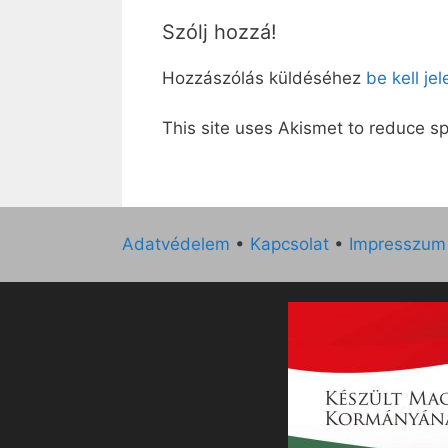
Szólj hozzá!
Hozzászólás küldéséhez
be kell je
This site uses Akismet to reduce 
Adatvédelem
•
Kapcsolat
•
Impresszum