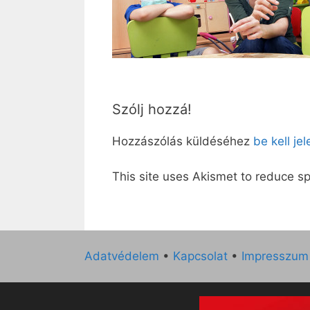
Szólj hozzá!
Hozzászólás küldéséhez
be kell je
This site uses Akismet to reduce 
Adatvédelem
•
Kapcsolat
•
Impresszum