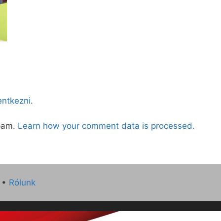
lentkezni
.
spam.
Learn how your comment data is processed.
•
Rólunk