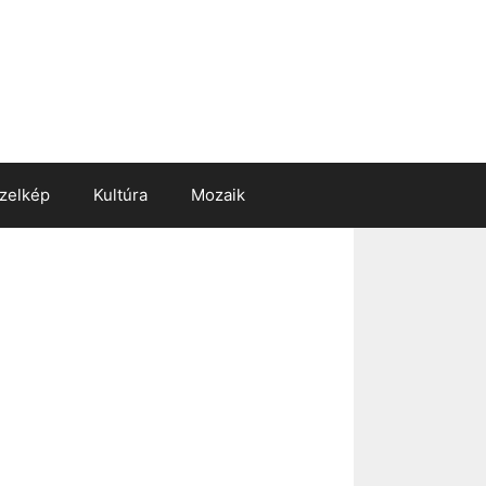
zelkép
Kultúra
Mozaik