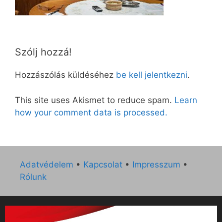
Szólj hozzá!
Hozzászólás küldéséhez
be kell jelentkezni
.
This site uses Akismet to reduce spam.
Learn
how your comment data is processed.
Adatvédelem
•
Kapcsolat
•
Impresszum
•
Rólunk