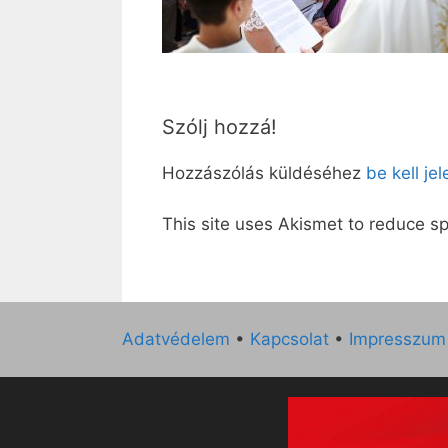
Szólj hozzá!
Hozzászólás küldéséhez
be kell je
This site uses Akismet to reduce 
Adatvédelem
•
Kapcsolat
•
Impresszum