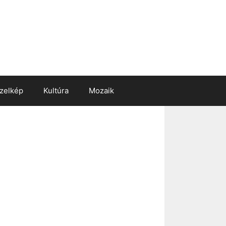
zelkép
Kultúra
Mozaik