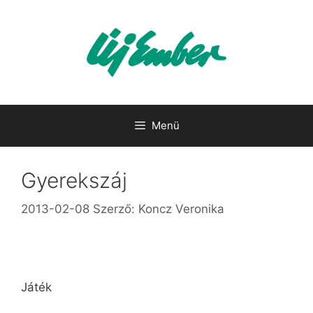
Kilépés
a
tartalomba
Menü
Gyerekszáj
2013-02-08
Szerző:
Koncz Veronika
Játék