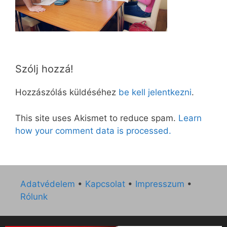
Szólj hozzá!
Hozzászólás küldéséhez
be kell jelentkezni
.
This site uses Akismet to reduce spam.
Learn
how your comment data is processed.
Adatvédelem
•
Kapcsolat
•
Impresszum
•
Rólunk