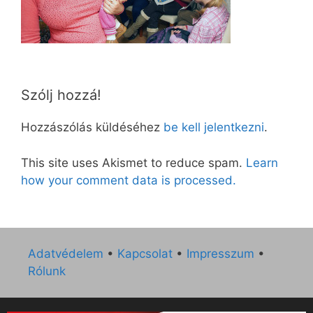
Szólj hozzá!
Hozzászólás küldéséhez
be kell jelentkezni
.
This site uses Akismet to reduce spam.
Learn
how your comment data is processed.
Adatvédelem
•
Kapcsolat
•
Impresszum
•
Rólunk