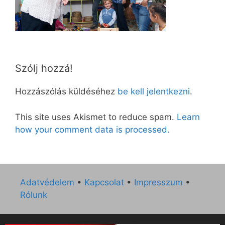
Szólj hozzá!
Hozzászólás küldéséhez
be kell jelentkezni
.
This site uses Akismet to reduce spam.
Learn
how your comment data is processed.
Adatvédelem
•
Kapcsolat
•
Impresszum
•
Rólunk