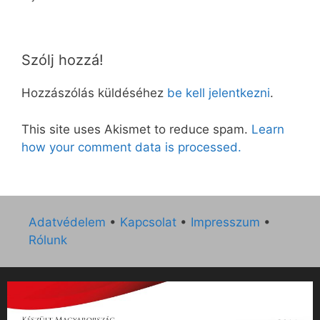
Szólj hozzá!
Hozzászólás küldéséhez
be kell jelentkezni
.
This site uses Akismet to reduce spam.
Learn
how your comment data is processed.
Adatvédelem
•
Kapcsolat
•
Impresszum
•
Rólunk