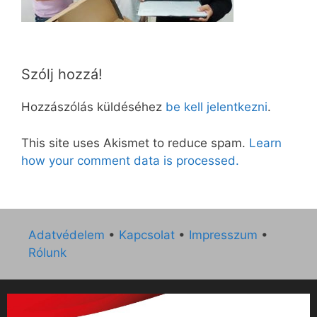
Szólj hozzá!
Hozzászólás küldéséhez
be kell jelentkezni
.
This site uses Akismet to reduce spam.
Learn
how your comment data is processed.
Adatvédelem
•
Kapcsolat
•
Impresszum
•
Rólunk