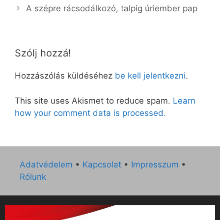
A szépre rácsodálkozó, talpig úriember pap
Szólj hozzá!
Hozzászólás küldéséhez
be kell jelentkezni
.
This site uses Akismet to reduce spam.
Learn
how your comment data is processed.
Adatvédelem
•
Kapcsolat
•
Impresszum
•
Rólunk