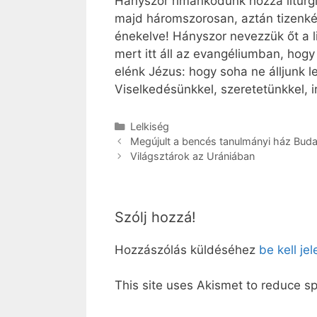
Hányszor rimánkodunk hozzá liturgi
majd háromszorosan, aztán tizenk
énekelve! Hányszor nevezzük őt a l
mert itt áll az evangéliumban, hog
elénk Jézus: hogy soha ne álljunk l
Viselkedésünkkel, szeretetünkkel, 
Kategória
Lelkiség
Megújult a bencés tanulmányi ház Bud
Világsztárok az Urániában
Szólj hozzá!
Hozzászólás küldéséhez
be kell je
This site uses Akismet to reduce 