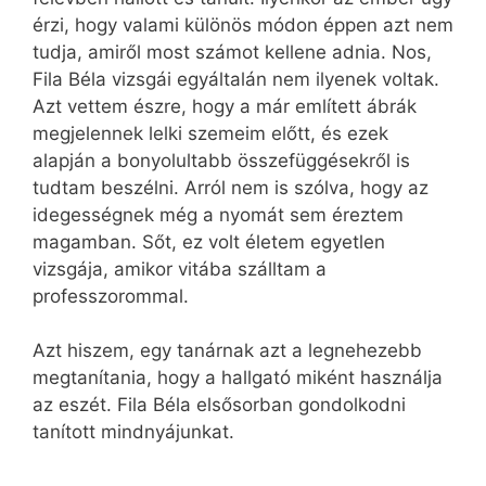
érzi, hogy valami különös módon éppen azt nem
tudja, amiről most számot kellene adnia. Nos,
Fila Béla vizsgái egyáltalán nem ilyenek voltak.
Azt vettem észre, hogy a már említett ábrák
megjelennek lelki szemeim előtt, és ezek
alapján a bonyolultabb összefüggésekről is
tudtam beszélni. Arról nem is szólva, hogy az
idegességnek még a nyomát sem éreztem
magamban. Sőt, ez volt életem egyetlen
vizsgája, amikor vitába szálltam a
professzorommal.
Azt hiszem, egy tanárnak azt a legnehezebb
megtanítania, hogy a hallgató miként használja
az eszét. Fila Béla elsősorban gondolkodni
tanított mindnyájunkat.