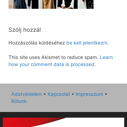
Szólj hozzá!
Hozzászólás küldéséhez
be kell jelentkezni
.
This site uses Akismet to reduce spam.
Learn
how your comment data is processed.
Adatvédelem
•
Kapcsolat
•
Impresszum
•
Rólunk