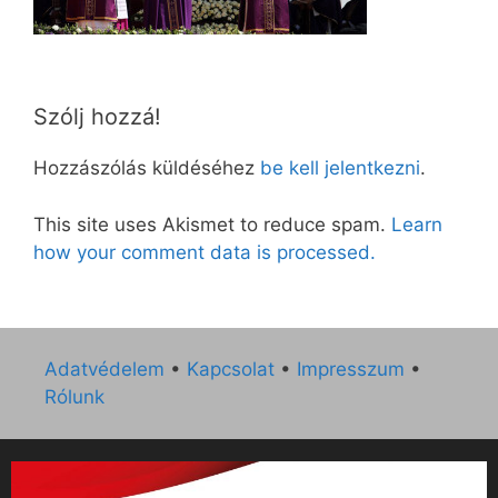
Szólj hozzá!
Hozzászólás küldéséhez
be kell jelentkezni
.
This site uses Akismet to reduce spam.
Learn
how your comment data is processed.
Adatvédelem
•
Kapcsolat
•
Impresszum
•
Rólunk