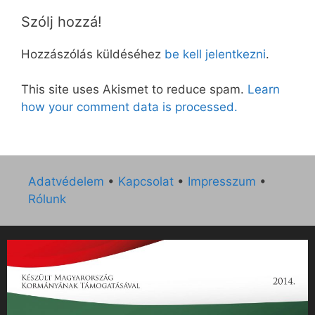
Szólj hozzá!
Hozzászólás küldéséhez
be kell jelentkezni
.
This site uses Akismet to reduce spam.
Learn
how your comment data is processed.
Adatvédelem
•
Kapcsolat
•
Impresszum
•
Rólunk