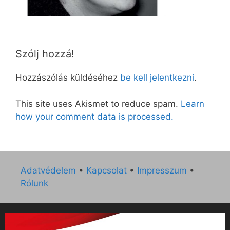
Szólj hozzá!
Hozzászólás küldéséhez
be kell jelentkezni
.
This site uses Akismet to reduce spam.
Learn
how your comment data is processed.
Adatvédelem
•
Kapcsolat
•
Impresszum
•
Rólunk