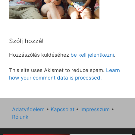
Szólj hozzá!
Hozzászólás küldéséhez
be kell jelentkezni
.
This site uses Akismet to reduce spam.
Learn
how your comment data is processed.
Adatvédelem
•
Kapcsolat
•
Impresszum
•
Rólunk