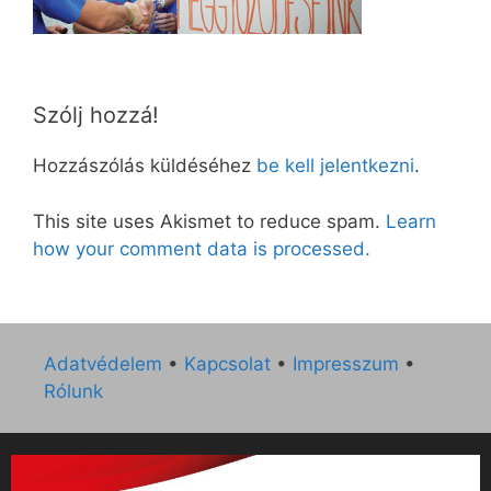
Szólj hozzá!
Hozzászólás küldéséhez
be kell jelentkezni
.
This site uses Akismet to reduce spam.
Learn
how your comment data is processed.
Adatvédelem
•
Kapcsolat
•
Impresszum
•
Rólunk