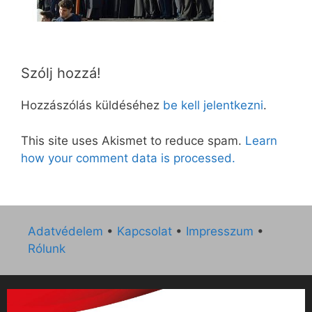
Szólj hozzá!
Hozzászólás küldéséhez
be kell jelentkezni
.
This site uses Akismet to reduce spam.
Learn
how your comment data is processed.
Adatvédelem
•
Kapcsolat
•
Impresszum
•
Rólunk