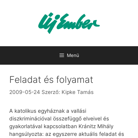
Kilépés
a
tartalomba
Menü
Feladat és folyamat
2009-05-24
Szerző:
Kipke Tamás
A katolikus egyháznak a vallási
diszkriminációval összefüggő elveivel és
gyakorlatával kapcsolatban Kránitz Mihály
hangsúlyozta: az egyszerre aktuális feladat és