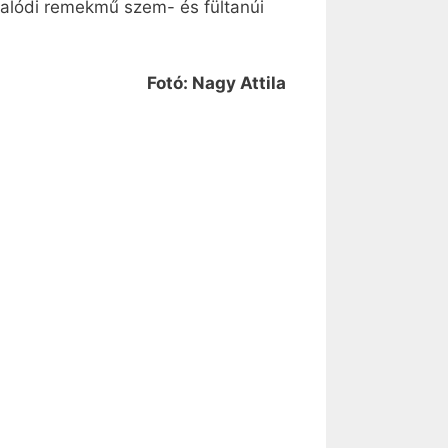
 valódi remekmű szem- és fültanúi
Fotó: Nagy Attila