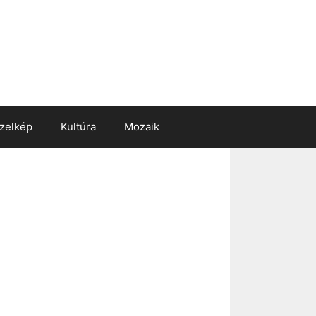
zelkép
Kultúra
Mozaik