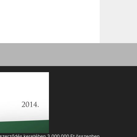
i szerződés keretében 3 000 000 Ft összegben