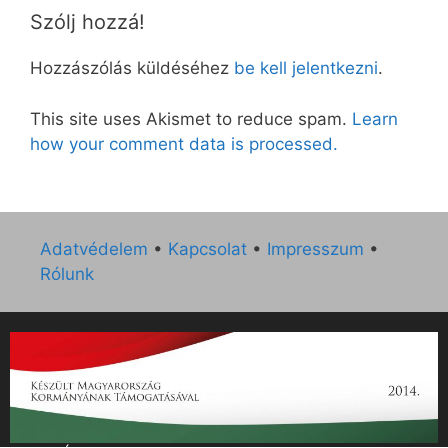
Szólj hozzá!
Hozzászólás küldéséhez
be kell jelentkezni
.
This site uses Akismet to reduce spam.
Learn
how your comment data is processed.
Adatvédelem
•
Kapcsolat
•
Impresszum
•
Rólunk