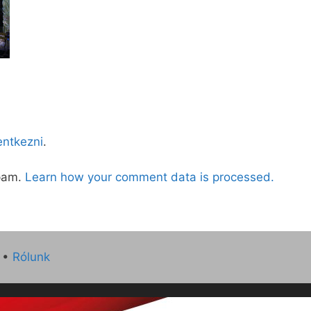
lentkezni
.
spam.
Learn how your comment data is processed.
•
Rólunk