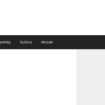
zelkép
Kultúra
Mozaik