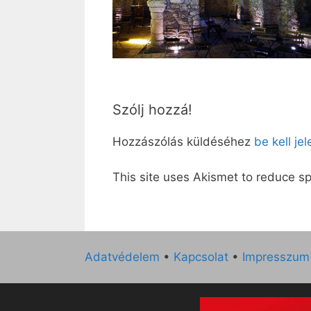
Szólj hozzá!
Hozzászólás küldéséhez
be kell je
This site uses Akismet to reduce 
Adatvédelem
•
Kapcsolat
•
Impresszum